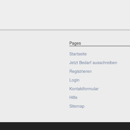
Pages
Startseite
Jetzt Bedarf ausschreiben
Registrieren
Login
Kontaktformular
Hilfe
Sitemap