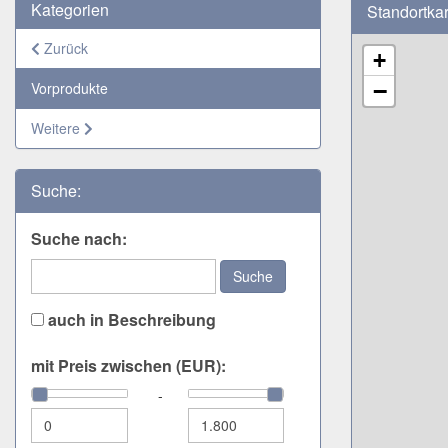
Kategorien
Standortka
Zurück
+
−
Vorprodukte
Weitere
Suche:
Suche nach:
Suche
auch in Beschreibung
mit Preis zwischen (EUR):
-