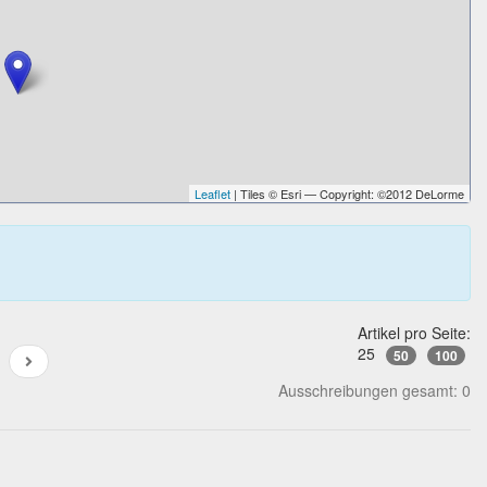
Leaflet
| Tiles © Esri — Copyright: ©2012 DeLorme
Artikel pro Seite:
25
50
100
Ausschreibungen gesamt: 0