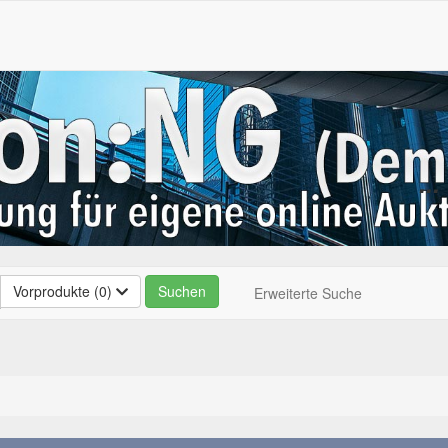
..
Vorprodukte (0)
Erweiterte Suche