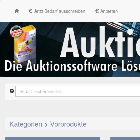
Jetzt Bedarf ausschreiben
Anbieten
Kategorien
>
Vorprodukte